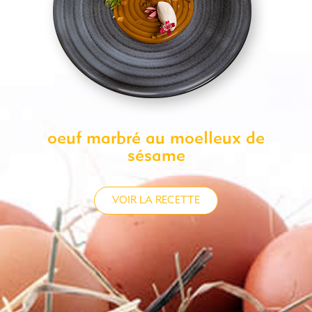
oeuf marbré au moelleux de
sésame
VOIR LA RECETTE