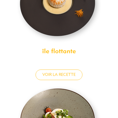
île flottante
VOIR LA RECETTE