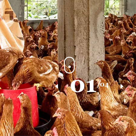
01
/04