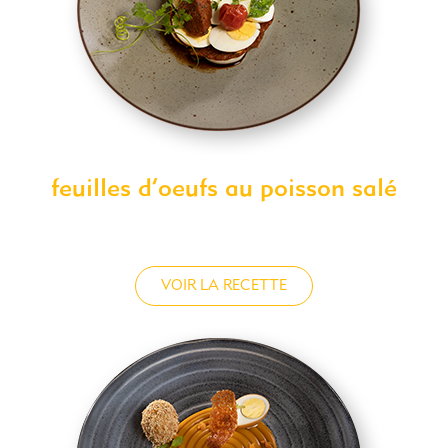
feuilles d’oeufs au poisson salé
VOIR LA RECETTE